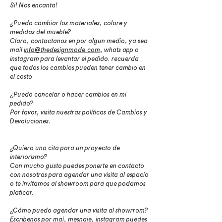
Si! Nos encanta!
¿Puedo cambiar los materiales, colore y
medidas del mueble?
Claro, contactanos en por algun medio, ya sea
mail
info@thedesignmode.com
, whats app o
instagram para levantar el pedido. recuerda
que todos los cambios pueden tener cambio en
el costo
¿Puedo cancelar o hacer cambios en mi
pedido?
Por favor, visita nuestras políticas de Cambios y
Devoluciones.
¿Quiero una cita para un proyecto de
interiorismo?
Con mucho gusto puedes ponerte en contacto
con nosotras para agendar una visita al espacio
o te invitamos al showroom para que podamos
platicar.
¿Cómo puedo agendar una visita al showrrom?
Escribenos por mai, mesnaje, instagram puedes