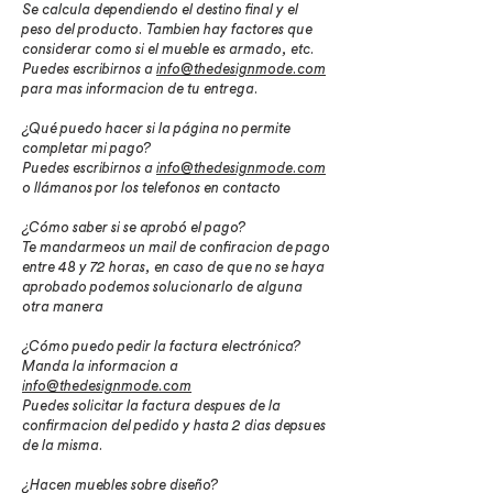
Se calcula dependiendo el destino final y el
peso del producto. Tambien hay factores que
considerar como si el mueble es armado, etc.
Puedes escribirnos a
info@thedesignmode.com
para mas informacion de tu entrega.
¿Qué puedo hacer si la página no permite
completar mi pago?
Puedes escribirnos a
info@thedesignmode.com
o llámanos por los telefonos en contacto
¿Cómo saber si se aprobó el pago?
Te mandarmeos un mail de confiracion de pago
entre 48 y 72 horas, en caso de que no se haya
aprobado podemos solucionarlo de alguna
otra manera
¿Cómo puedo pedir la factura electrónica?
Manda la informacion a
info@thedesignmode.com
Puedes solicitar la factura despues de la
confirmacion del pedido y hasta 2 dias depsues
de la misma.
¿Hacen muebles sobre diseño?