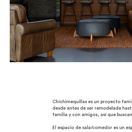
Chichimequillas es un proyecto fami
desde antes de ser remodelada hasta
familia y con amigos, así que busca
El espacio de sala/comedor es un esp