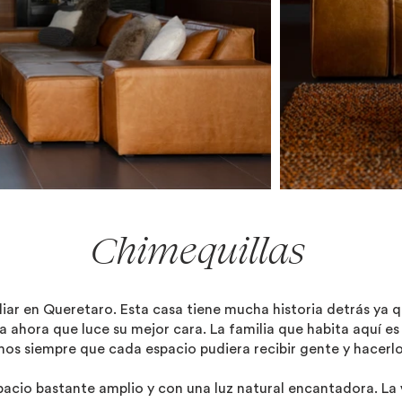
Chimequillas
liar en Queretaro. Esta casa tiene mucha historia detrás ya 
 ahora que luce su mejor cara. La familia que habita aquí e
mos siempre que cada espacio pudiera recibir gente y hacerl
acio bastante amplio y con una luz natural encantadora. La v