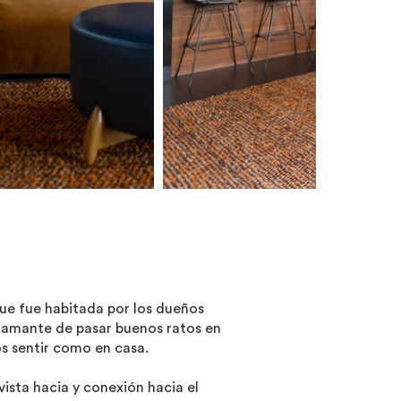
que fue habitada por los dueños
s amante de pasar buenos ratos en
os sentir como en casa.
ista hacia y conexión hacia el